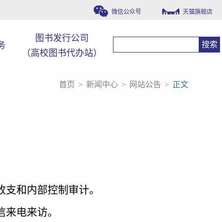
微信公众号
天猫旗舰店
图书发行公司
务
（高校图书代办站）
首页
>
新闻中心
>
网站公告
>
正文
收支和内部控制审计。
信来电来访。