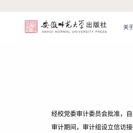
关
经
校党委审计委员会批准
，自
审计期间，审计组设立信访接