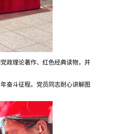
列党政理论著作、红色经典读物，并
百年奋斗征程。党员同志耐心讲解图