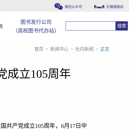
微信公众号
天猫旗舰店
图书发行公司
务
（高校图书代办站）
首页
>
新闻中心
>
社内新闻
>
正文
成立105周年
国共产党成立105周年，6月17日中