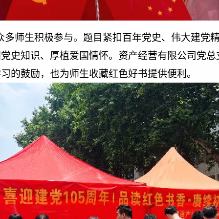
众多师生积极参与。题目紧扣百年党史、伟大建党
固党史知识、厚植爱国情怀。资产经营有限公司党总
学习的鼓励，也为师生收藏红色好书提供便利。