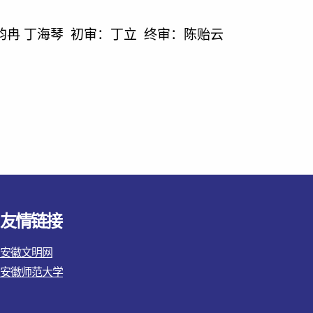
 初审：丁立 终审：陈贻云
友情链接
安徽文明网
安徽师范大学