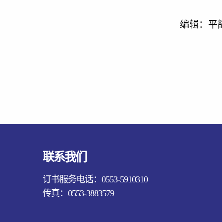
编辑：平韵冉 丁海琴
联系我们
订书服务电话：0553-5910310
传真：0553-3883579