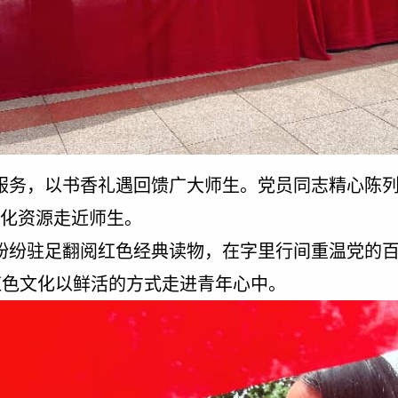
服务，以书香礼遇回馈广大师生。党员同志精心陈
文化资源走近师生。
纷纷驻足翻阅红色经典读物，在字里行间重温党的
红色文化以鲜活的方式走进青年心中。